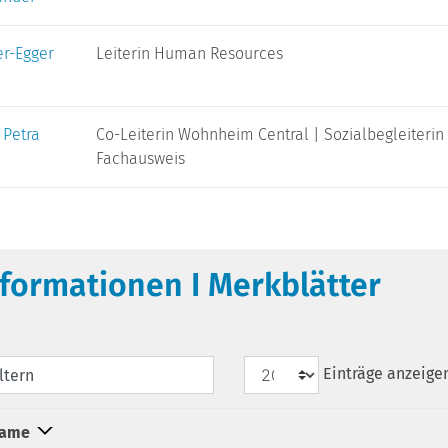
r-Egger
Leiterin Human Resources
 Petra
Co-Leiterin Wohnheim Central | Sozialbegleiterin 
Fachausweis
nformationen I Merkblätter
Einträge anzeige
iltern
ame