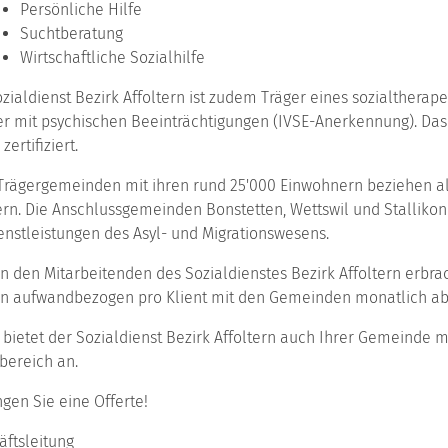
Persönliche Hilfe
Suchtberatung
Wirtschaftliche Sozialhilfe
zialdienst Bezirk Affoltern ist zudem Träger eines sozialthera
r mit psychischen Beeinträchtigungen (IVSE-Anerkennung). Da
zertifiziert.
 Trägergemeinden mit ihren rund 25'000 Einwohnern beziehen al
ern. Die Anschlussgemeinden Bonstetten, Wettswil und Stalliko
enstleistungen des Asyl- und Migrationswesens.
n den Mitarbeitenden des Sozialdienstes Bezirk Affoltern erbr
n aufwandbezogen pro Klient mit den Gemeinden monatlich ab
bietet der Sozialdienst Bezirk Affoltern auch Ihrer Gemeinde 
bereich an.
gen Sie eine Offerte!
äftsleitung