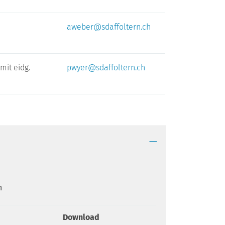
aweber@sdaffoltern.ch
mit eidg.
pwyer@sdaffoltern.ch
n
Download