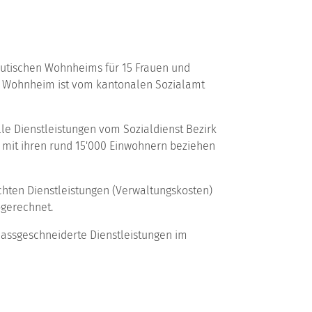
peutischen Wohnheims für 15 Frauen und
s Wohnheim ist vom kantonalen Sozialamt
le Dienstleistungen vom Sozialdienst Bezirk
n mit ihren rund 15'000 Einwohnern beziehen
achten Dienstleistungen (Verwaltungskosten)
gerechnet.
massgeschneiderte Dienstleistungen im