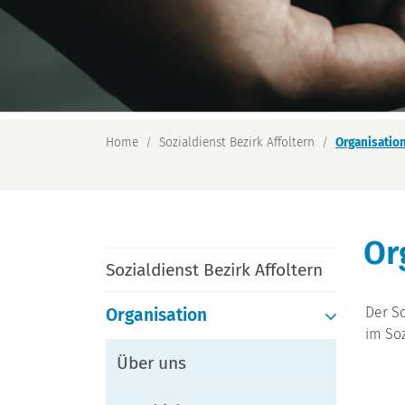
Home
Sozialdienst Bezirk Affoltern
Organisatio
Or
Sozialdienst Bezirk Affoltern
Der So
Organisation
im Soz
(ausgewählt)
Über uns