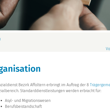
(ausgewählt)
n
Vo
ganisation
zialdienst Bezirk Affoltern erbringt im Auftrag der 8
Trägergem
ialbereich. Standarddienstleistungen werden erbracht für:
Asyl- und Migrationswesen
Berufsbeistandschaft