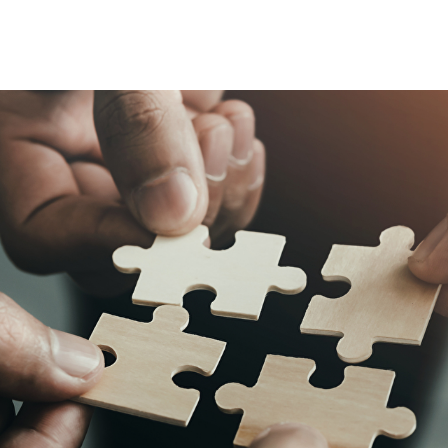
 Bezirk Affoltern