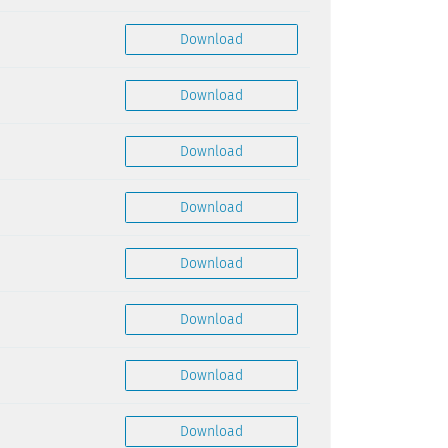
Geschäftsbericht 2020
Download
Geschäftsbericht 2021
Download
Geschäftsbericht 2022
Download
Geschäftsbericht 2023
Download
Geschäftsbericht 2024
Download
Geschäftsbericht 2025
Download
Jahresrechnung 2020
Download
Jahresrechnung 2021
Download