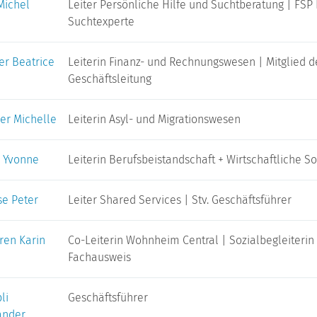
Michel
Leiter Persönliche Hilfe und Suchtberatung | FSP
Suchtexperte
er Beatrice
Leiterin Finanz- und Rechnungswesen | Mitglied d
Geschäftsleitung
er Michelle
Leiterin Asyl- und Migrationswesen
n Yvonne
Leiterin Berufsbeistandschaft + Wirtschaftliche So
se Peter
Leiter Shared Services | Stv. Geschäftsführer
ren Karin
Co-Leiterin Wohnheim Central | Sozialbegleiterin 
Fachausweis
li
Geschäftsführer
ander