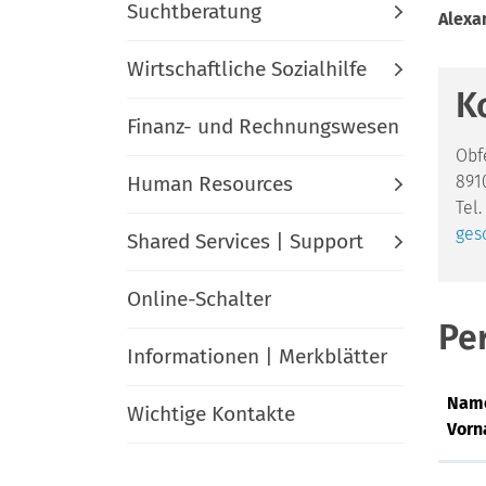
Suchtberatung
Alexa
Wirtschaftliche Sozialhilfe
K
Finanz- und Rechnungswesen
Obf
Human Resources
891
Tel.
ges
Shared Services | Support
Online-Schalter
Pe
Informationen | Merkblätter
Nam
Wichtige Kontakte
Vor