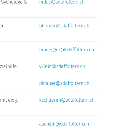
 Psychologe &
mduc@sdaffoltern.ch
er
bherger@sdaffoltern.ch
mhoegger@sdaffoltern.ch
zialhilfe
yklein@sdaffoltern.ch
pkrause@sdaffoltern.ch
mit eidg.
kschaeren@sdaffoltern.ch
aschibli@sdaffoltern.ch