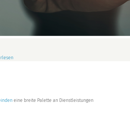
rlesen
einden
eine breite Palette an Dienstleistungen